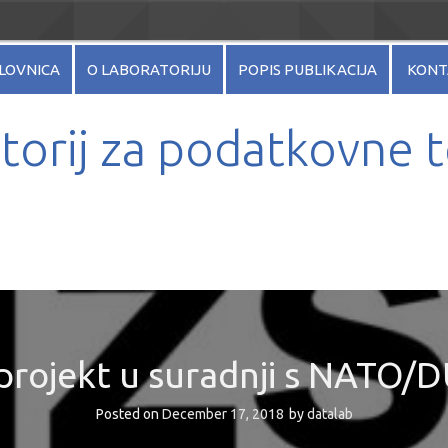
LOVNICA
O LABORATORIJU
POPIS PUBLIKACIJA
KONT
torij za podatkovne 
projekt u suradnji s NATO
Posted on
December 17, 2018
by
datalab