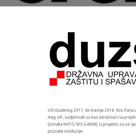
Od studenog 2017. do travnja 2018. dva člana Lab
mag. inf., sudjelovali su kao istraživači na pr
(oznaka NATO SPS G4968). U projektu su uz sp
poznate institucije: