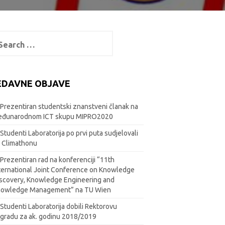
arch
:
EDAVNE OBJAVE
Prezentiran studentski znanstveni članak na
eđunarodnom ICT skupu MIPRO2020
Studenti Laboratorija po prvi puta sudjelovali
 Climathonu
Prezentiran rad na konferenciji “11th
ternational Joint Conference on Knowledge
scovery, Knowledge Engineering and
nowledge Management” na TU Wien
Studenti Laboratorija dobili Rektorovu
gradu za ak. godinu 2018/2019