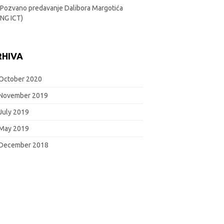
Pozvano predavanje Dalibora Margotića
ING ICT)
RHIVA
October 2020
November 2019
July 2019
May 2019
December 2018